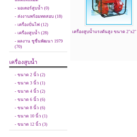
- มอเตอร์สูบน้ำ
(0)
- ส่งงานพร้อมทดสอบ
(18)
- เครื่องปั่นไฟ
(12)
เครื่องสูบน้ำแรงดันสูง ขนาด 2"x2"
- เครื่องสูบน้ำ
(28)
- ผลงาน ชูชื่นพัฒนา 1979
(70)
เครื่องสูบน้ำ
- ขนาด 2 นิ้ว
(2)
- ขนาด 3 นิ้ว
(1)
- ขนาด 4 นิ้ว
(2)
- ขนาด 6 นิ้ว
(6)
- ขนาด 8 นิ้ว
(6)
- ขนาด 10 นิ้ว
(1)
- ขนาด 12 นิ้ว
(3)