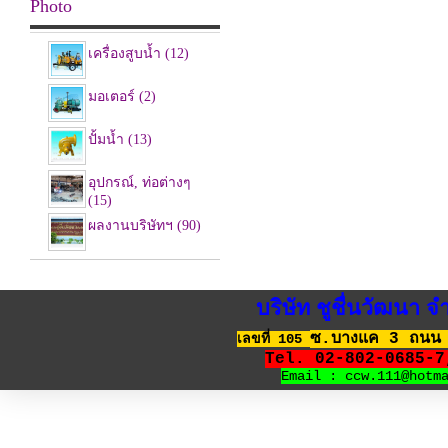
Photo
เครื่องสูบน้ำ (12)
มอเตอร์ (2)
ปั้มน้ำ (13)
อุปกรณ์, ท่อต่างๆ
(15)
ผลงานบริษัทฯ (90)
บริษัท ชูชื่นวัฒนา
ซ.บางแค 3 ถนน 
เลขที่ 105
Tel. 02-802-0685-
Email : ccw.111@hotm