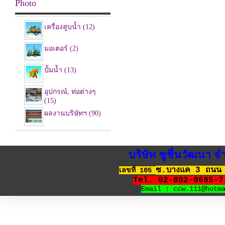
Photo
เครื่องสูบน้ำ (12)
มอเตอร์ (2)
ปั้มน้ำ (13)
อุปกรณ์, ท่อต่างๆ
(15)
ผลงานบริษัทฯ (90)
บริษัท ชูชื่นวัฒนา
ซ.บางแค 3 ถนน 
เลขที่ 105
Tel. 02-802-0685-
Email : ccw.111@hotm