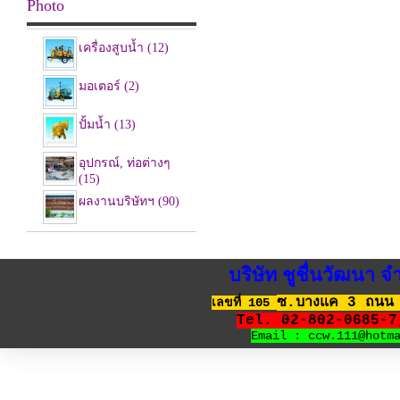
Photo
เครื่องสูบน้ำ (12)
มอเตอร์ (2)
ปั้มน้ำ (13)
อุปกรณ์, ท่อต่างๆ
(15)
ผลงานบริษัทฯ (90)
บริษัท ชูชื่นวัฒนา
ซ.บางแค 3 ถนน 
เลขที่ 105
Tel. 02-802-0685-
Email : ccw.111@hotm